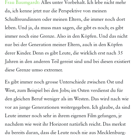
Frau Baumgardt:
Alles unter Vorbehalt. Ich lebe nicht mehr
da, ich kenne jetzt nur die Perspektive von meinen
Schulfreundinnen oder meinen Eltern, die immer noch dort
leben. Und ja, da muss man sagen, die gibt es noch; es gibt
immer noch eine Grenze. Also in den Köpfen. Und das nicht
nur bei der Generation meiner Eltern, auch in den Köpfen
derer Kinder. Denn es gibt Leute, die wirklich erst nach 35
Jahren in den anderen Teil gereist sind und bei diesen existiert
diese Grenze umso extremer.
Es gibt immer noch grosse Unterschiede zwischen Ost und
West, zum Beispiel bei den Jobs; im Osten verdienst du für
den gleichen Beruf weniger als im Westen. Das wird nach wie
vor an junge Generationen weitergegeben. Ich glaube, da sind
Leute immer noch sehr in ihrem eigenen Film gefangen, je
nachdem wie weit ihr Horizont natürlich reicht. Das merkst
du bereits daran, dass die Leute noch nie aus Mecklenburg-