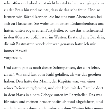
sehr offen und überhaupt nicht kontaktscheu war, ging dann
zu der Frau hin und meinte, dass sie das sehr freue. Und so
lernten wir Bärbel kennen. Sie lud uns zum Abendessen bei
sich zu Hause ein. Sie wohnten in einem Einfamilienhaus und
hatten unten sogar einen Partykeller, so wie das anscheinend
in den 80ern so üblich war im Westen. Es stand eine Bar drin,
die mit Bastmatten verkleidet war, genauso hatte ich mir
immer Hawaii
vorgestellt.
Und dann gab es noch diesen Schimpansen, der dort lebte.
Lacht
. Wir sind fast vom Stuhl gefallen, als wir das gesehen
haben. Den hatte der Mann, der Kapitän war, von einer
seiner Reisen mitgebracht, und der lebte mit der Familie dort
in dem Haus in einem Gehege unten im Partykeller. Das war
für mich und meinen Bruder natürlich total abgefahren, und
so dachten wir dann auch, jeder aus dem Westen hätte einen