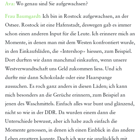
Ava:
Wo genau sind Sie aufgewachsen?
Frau Baumgardt:
Ich bin in Rostock aufgewachsen, an der
Ostsee. Rostock ist eine Hafenstadt, deswegen gab es immer
schon einen anderen Input für die Leute. Ich erinnere mich an
Momente, in denen man mit dem Westen konfrontiert wurde,
in den Einkaufsläden, die «Intershop» hiessen, zum Beispiel.
Dort durften wir dann manchmal einkaufen, wenn unsere
Westverwandtschaft uns Geld zukommen liess. Und ich
durfte mir dann Schokolade oder eine Haarspange
aussuchen. Es roch ganz anders in diesen Läden; ich kann
mich besonders an die Gerüche erinnern, zum Beispiel an
jenen des Waschmittels. Einfach alles war bunt und glänzend,
nicht so wie in der DDR. Da wurden einem dann die
Unterschiede bewusst, aber ich habe auch einfach die
Momente genossen, in denen ich einen Einblick in das andere
Leben ergattern konnte. Doch ich war nie unglücklich mit