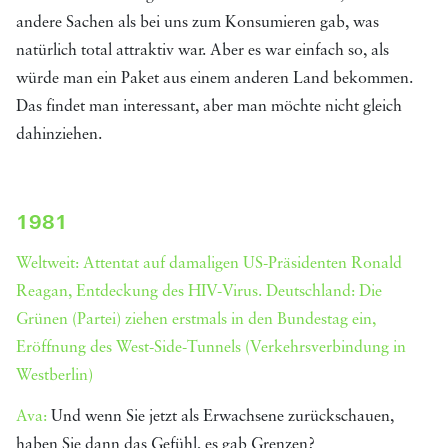
andere Sachen als bei uns zum Konsumieren gab, was
natürlich total attraktiv war. Aber es war einfach so, als
würde man ein Paket aus einem anderen Land bekommen.
Das findet man interessant, aber man möchte nicht gleich
dahinziehen.
1981
Weltweit: Attentat auf damaligen US-Präsidenten Ronald
Reagan, Entdeckung des HIV-Virus. Deutschland: Die
Grünen (Partei) ziehen erstmals in den Bundestag ein,
Eröffnung des West-Side-Tunnels (Verkehrsverbindung in
Westberlin)
Ava:
Und wenn Sie jetzt als Erwachsene zurückschauen,
haben Sie dann das Gefühl, es gab Grenzen?