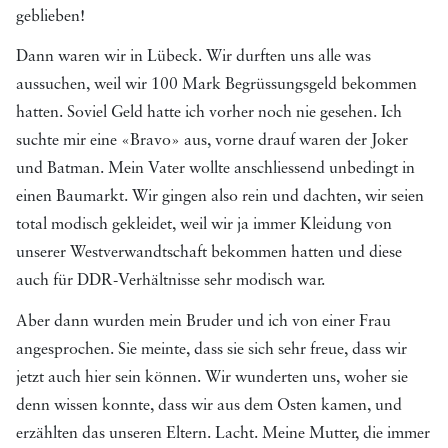
geblieben!
Dann waren wir in Lübeck. Wir durften uns alle was
aussuchen, weil wir 100 Mark Begrüssungsgeld bekommen
hatten. Soviel Geld hatte ich vorher noch nie gesehen. Ich
suchte mir eine «Bravo» aus, vorne drauf waren der Joker
und Batman. Mein Vater wollte anschliessend unbedingt in
einen Baumarkt. Wir gingen also rein und dachten, wir seien
total modisch gekleidet, weil wir ja immer Kleidung von
unserer Westverwandtschaft bekommen hatten und diese
auch für DDR-Verhältnisse sehr modisch war.
Aber dann wurden mein Bruder und ich von einer Frau
angesprochen. Sie meinte, dass sie sich sehr freue, dass wir
jetzt auch hier sein können. Wir wunderten uns, woher sie
denn wissen konnte, dass wir aus dem Osten kamen, und
erzählten das unseren Eltern. Lacht. Meine Mutter, die immer